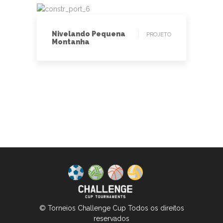
PROJETO
Nivelando Pequena
PROJETO
Montanha
© Torneios Challenge Cup Todos os direitos
reservados