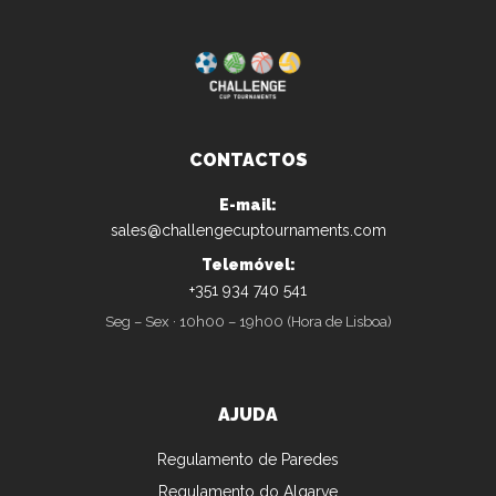
CONTACTOS
E-mail:
sales@challengecuptournaments.com
Telemóvel:
+351 934 740 541
Seg – Sex · 10h00 – 19h00 (Hora de Lisboa)
AJUDA
Regulamento de Paredes
Regulamento do Algarve