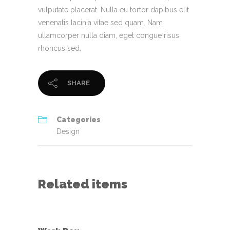
vulputate placerat. Nulla eu tortor dapibus elit
venenatis lacinia vitae sed quam. Nam
ullamcorper nulla diam, eget congue risus
rhoncus sed.
SHARE
Categories
Design
Related items